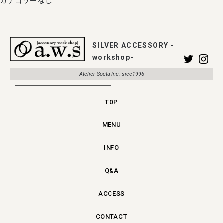
カテゴリーなし
SILVER ACCESSORY -
workshop-
Atelier Soeta Inc. sice1996
TOP
MENU
INFO
Q&A
ACCESS
CONTACT