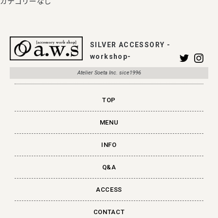
カテゴリーなし
SILVER ACCESSORY -
workshop-
Atelier Soeta Inc. sice1996
TOP
MENU
INFO
Q&A
ACCESS
CONTACT