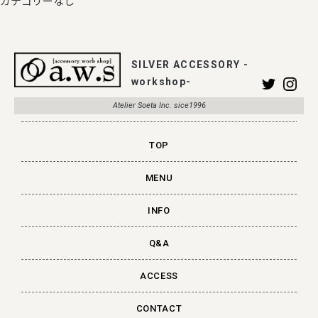
カテゴリーなし
SILVER ACCESSORY -
workshop-
Atelier Soeta Inc. sice1996
TOP
MENU
INFO
Q&A
ACCESS
CONTACT