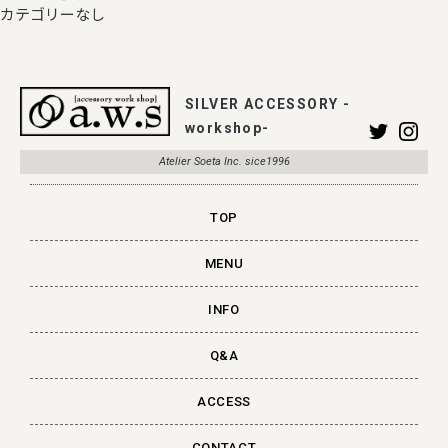
カテゴリーなし
SILVER ACCESSORY -
workshop-
Atelier Soeta Inc. sice1996
TOP
MENU
INFO
Q&A
ACCESS
CONTACT