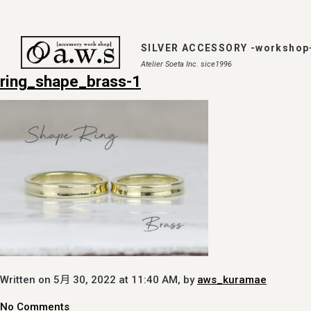
SILVER ACCESSORY -workshop
Atelier Soeta Inc. sice1996
ring_shape_brass-1
Written on 5月 30, 2022 at 11:40 AM, by
aws_kuramae
No Comments