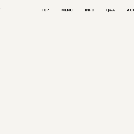
-
TOP
MENU
INFO
Q&A
AC