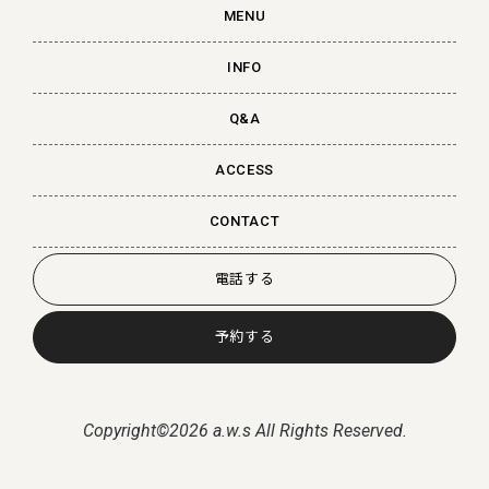
MENU
INFO
Q&A
ACCESS
CONTACT
電話する
予約する
Copyright©2026 a.w.s All Rights Reserved.