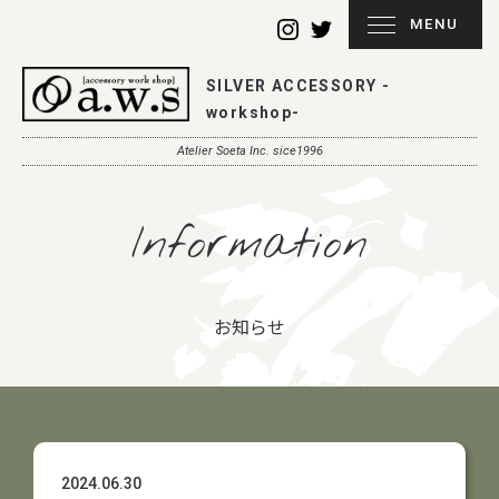
MENU
SILVER ACCESSORY -
workshop-
Atelier Soeta Inc. sice1996
Information
お知らせ
2024.06.30