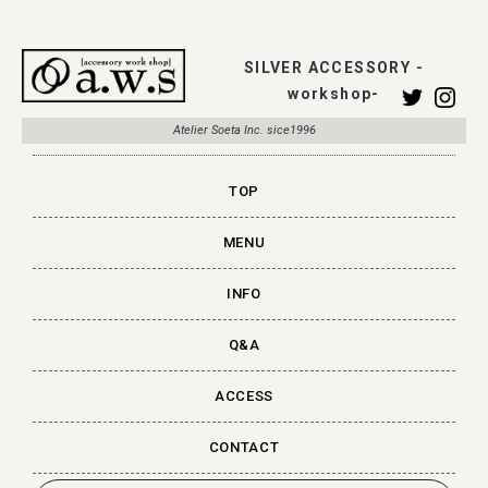
SILVER ACCESSORY -
workshop-
Atelier Soeta Inc. sice1996
TOP
MENU
INFO
Q&A
ACCESS
CONTACT