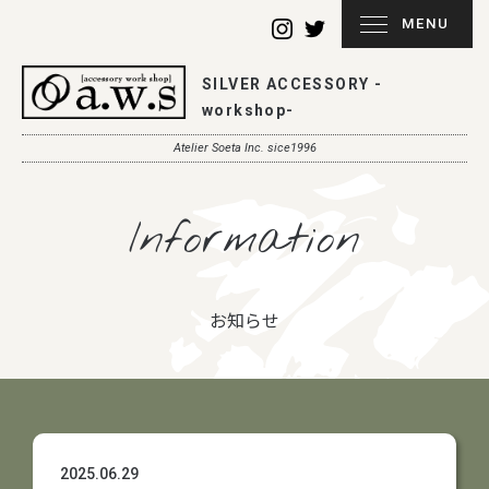
MENU
SILVER ACCESSORY -
workshop-
Atelier Soeta Inc. sice1996
Information
お知らせ
2025.06.29