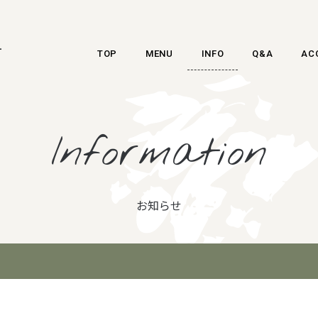
-
TOP
MENU
INFO
Q&A
AC
Information
お知らせ