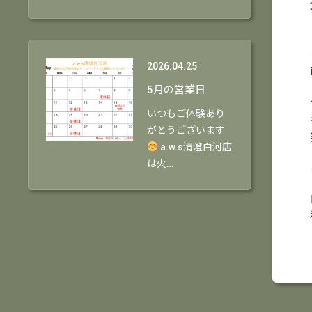
2026.04.25
5月の営業日
いつもご体験あり
がとうございます
a.w.s清澄白河店
は火…