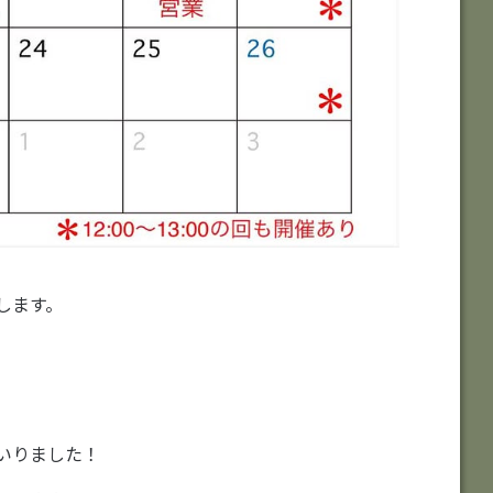
します。
いりました！