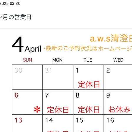
2025.03.30
4月の営業日