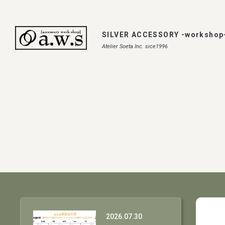
SILVER ACCESSORY -workshop
Atelier Soeta Inc. sice1996
2026.07.30