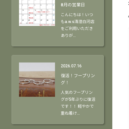
8月の営業日
こんにちは！いつ
もa.w.s清澄白河店
をご利用いただき
ありが…
2026.07.16
復活！フープリン
グ！
人気のフープリン
グが5年ぶりに復活
です！！ 軽やかで
重ね着け…