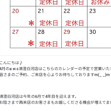
こんにちは♪
4月のa.w.s清澄白河店はこちらのカレンダーの予定で営業いた
皆さまのご予約、ご来店を心よりお待ちしておりますm(_ _)m
清澄白河店は今年の6月で4年目を迎えます。
お陰さまで再来店のお客さまもお越しくださる機会が増えてま