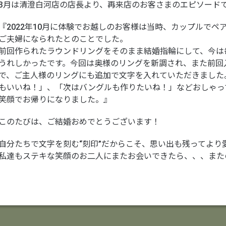
3月は清澄白河店の店長より、再来店のお客さまのエピソードで
『2022年10月に体験でお越しのお客様は当時、カップルでペ
ご夫婦になられたとのことでした。
前回作られたラウンドリングをそのまま結婚指輪にして、今は
うれしかったです。今回は奥様のリングを新調され、また前回
で、ご主人様のリングにも追加で文字を入れていただきました
もいいね！」、「次はバングルも作りたいね！」などおしゃっ
笑顔でお帰りになりました。』
このたびは、ご結婚おめでとうございます！
自分たちで文字を刻む“刻印”だからこそ、思い出も残ってより
私達もステキな笑顔のお二人にまたお会いできたら、、、また