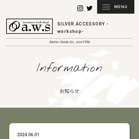
MENU
SILVER ACCESSORY -
workshop-
Atelier Soeta Inc. sice1996
Information
お知らせ
2024.06.01