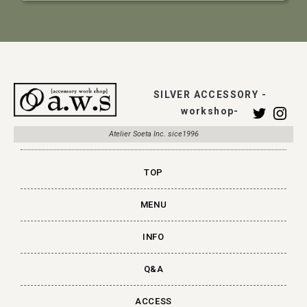
SILVER ACCESSORY -
workshop-
Atelier Soeta Inc. sice1996
TOP
MENU
INFO
Q&A
ACCESS