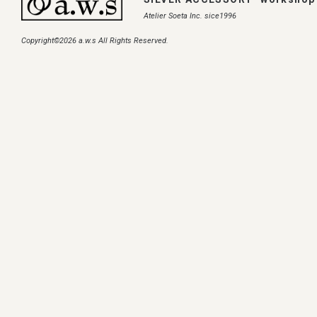
Atelier Soeta Inc. sice1996
Copyright©2026 a.w.s All Rights Reserved.