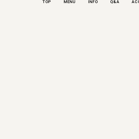
TOP
MENU
INFO
Q&A
AC