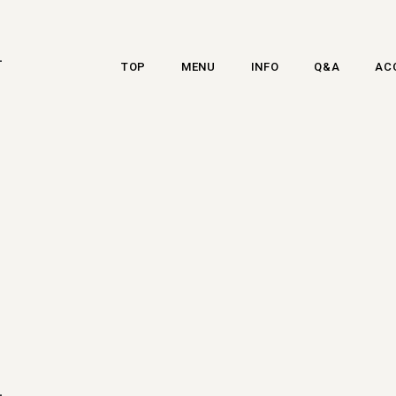
-
TOP
MENU
INFO
Q&A
AC
-