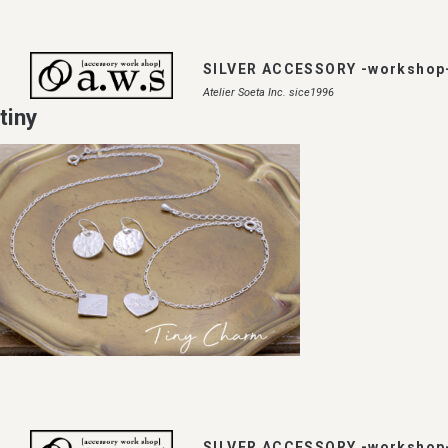
SILVER ACCESSORY -workshop
Atelier Soeta Inc. sice1996
tiny
SILVER ACCESSORY -workshop